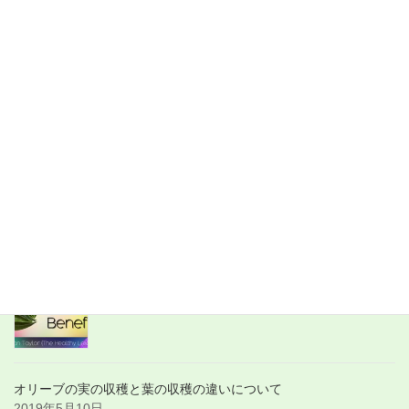
検
索:
最新記事
世界の動画：about Olive Leaf Tea
2019年6月6日
世界の動画：about Olive Leaf
2019年6月6日
オリーブの実の収穫と葉の収穫の違いについて
2019年5月10日