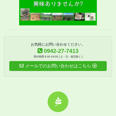
お気軽にお問い合わせください。
0942-27-7413
受付時間 9:00-18:00 [ 土・日・祝日除く ]
メールでのお問い合わせはこちら