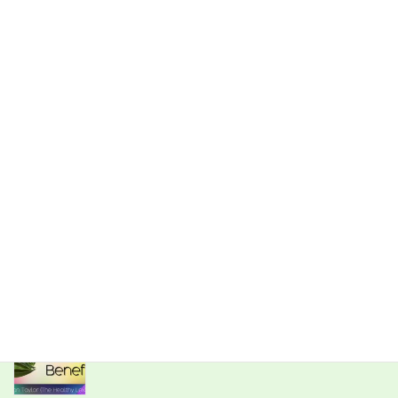
検
索:
最新記事
世界の動画：about Olive Leaf Tea
2019年6月6日
世界の動画：about Olive Leaf
2019年6月6日